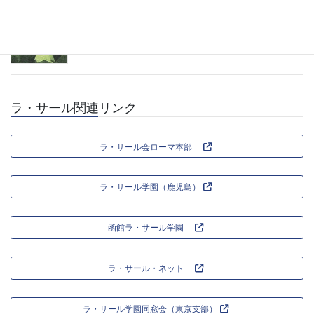
福岡支部総会のお知らせ
2026年5月29日
ラ・サール関連リンク
ラ・サール会ローマ本部
ラ・サール学園（鹿児島）
函館ラ・サール学園
ラ・サール・ネット
ラ・サール学園同窓会（東京支部）