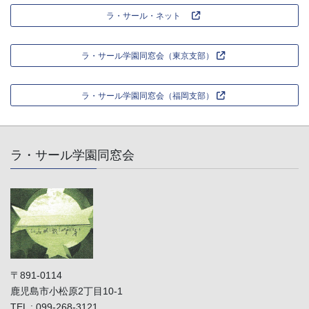
ラ・サール・ネット
ラ・サール学園同窓会（東京支部）
ラ・サール学園同窓会（福岡支部）
ラ・サール学園同窓会
〒891-0114
鹿児島市小松原2丁目10-1
TEL : 099-268-3121