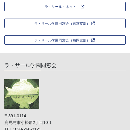
ラ・サール・ネット
ラ・サール学園同窓会（東京支部）
ラ・サール学園同窓会（福岡支部）
ラ・サール学園同窓会
〒891-0114
鹿児島市小松原2丁目10-1
TEL : 099-268-3121