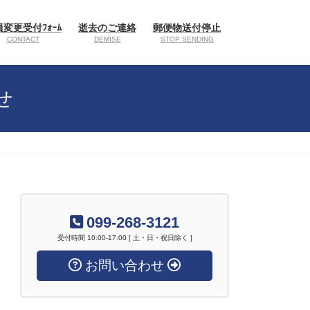
変更受付ﾌｫｰﾑ
逝去のご連絡
郵便物送付停止
CONTACT
DEMISE
STOP SENDING
せ
099-268-3121
受付時間 10:00-17:00 [ 土・日・祝日除く ]
お問い合わせ