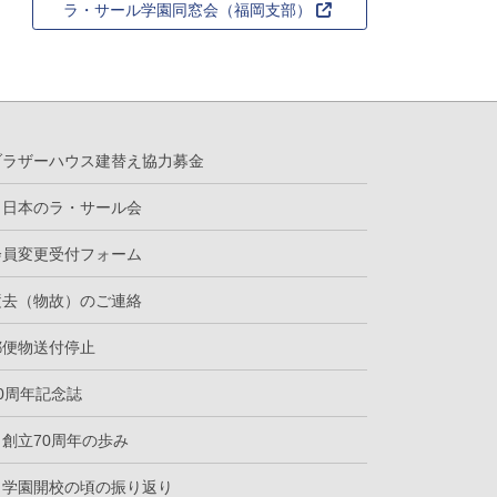
ラ・サール学園同窓会（福岡支部）
ブラザーハウス建替え協力募金
日本のラ・サール会
会員変更受付フォーム
逝去（物故）のご連絡
郵便物送付停止
70周年記念誌
創立70周年の歩み
学園開校の頃の振り返り