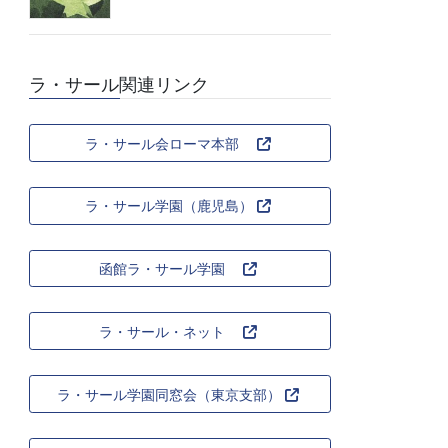
ラ・サール関連リンク
ラ・サール会ローマ本部
ラ・サール学園（鹿児島）
函館ラ・サール学園
ラ・サール・ネット
ラ・サール学園同窓会（東京支部）